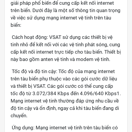
giải pháp phổ biến để cung cấp kết nối internet
trên biển. Dưới đây là một số thông tin quan trọng
về việc sử dụng mạng internet vệ tinh trên tàu
biển:
Cách hoạt động: VSAT sử dụng các thiết bị vệ
tinh nhỏ để kết nối với các vệ tinh phát sóng, cung
cấp kết nối internet trực tiếp cho tàu biển. Thiết bị
này bao gồm anten vệ tinh và modem vệ tinh.
Tốc độ và độ tin cậy: Tốc độ của mạng internet
trên tàu biển phụ thuộc vào các gói cước dữ liệu
và thiết bị VSAT. Các gói cước có thể cung cấp
tốc độ từ 3.072/384 Kbps đến 4.096/640 Kbps1.
Mạng internet vệ tinh thường đáp ứng nhu cầu về
độ tin cậy và ổn định, ngay cả khi tàu biển đang di
chuyển.
Ứng dụng: Mạng internet vệ tinh trên tàu biển có