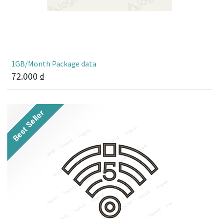
1GB/Month Package data
72.000
₫
Best Seller