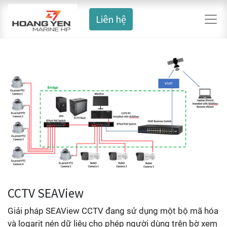
Liên hệ
CCTV SEAView
Giải pháp SEAView CCTV đang sử dụng một bộ mã hóa
và logarit nén dữ liệu cho phép người dùng trên bờ xem