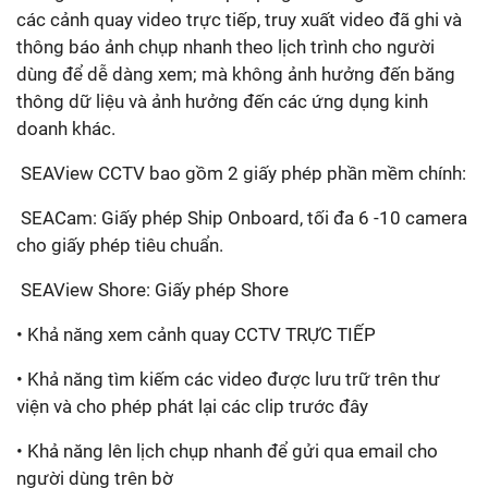
các cảnh quay video trực tiếp, truy xuất video đã ghi và
thông báo ảnh chụp nhanh theo lịch trình cho người
dùng để dễ dàng xem; mà không ảnh hưởng đến băng
thông dữ liệu và ảnh hưởng đến các ứng dụng kinh
doanh khác.
SEAView CCTV bao gồm 2 giấy phép phần mềm chính:
SEACam: Giấy phép Ship Onboard, tối đa 6 -10 camera
cho giấy phép tiêu chuẩn.
SEAView Shore: Giấy phép Shore
• Khả năng xem cảnh quay CCTV TRỰC TIẾP
• Khả năng tìm kiếm các video được lưu trữ trên thư
viện và cho phép phát lại các clip trước đây
• Khả năng lên lịch chụp nhanh để gửi qua email cho
người dùng trên bờ