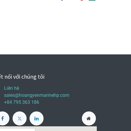
t nối với chúng tôi
Liên hệ
sales@hoangyenmarinehp.com
+84 795 363 186