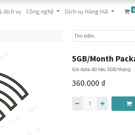
 dịch vụ
Công nghệ
Dịch vụ Hàng Hải
5GB/Month Pack
Gói data dữ liệu 5GB/tháng
360.000
₫